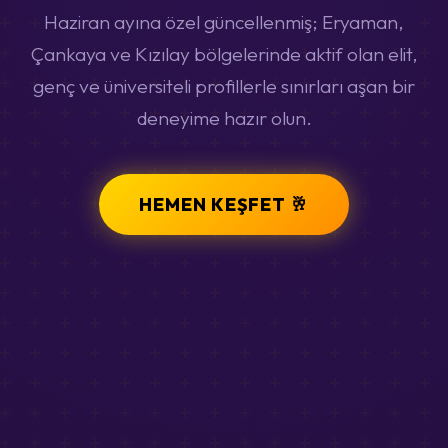
Haziran ayına özel güncellenmiş; Eryaman,
Çankaya ve Kızılay bölgelerinde aktif olan elit,
genç ve üniversiteli profillerle sınırları aşan bir
deneyime hazır olun.
HEMEN KEŞFET 🥂